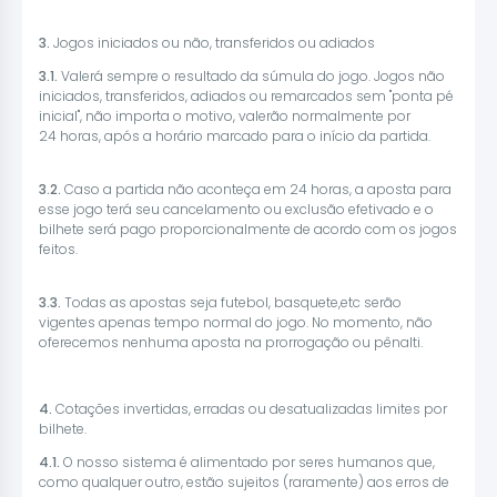
3.
Jogos iniciados ou não, transferidos ou adiados
3.1.
Valerá sempre o resultado da súmula do jogo. Jogos não
iniciados, transferidos, adiados ou remarcados sem "ponta pé
inicial", não importa o motivo, valerão normalmente por
24 horas, após a horário marcado para o início da partida.
3.2.
Caso a partida não aconteça em 24 horas, a aposta para
esse jogo terá seu cancelamento ou exclusão efetivado e o
bilhete será pago proporcionalmente de acordo com os jogos
feitos.
3.3.
Todas as apostas seja futebol, basquete,etc serão
vigentes apenas tempo normal do jogo. No momento, não
oferecemos nenhuma aposta na prorrogação ou pênalti.
4.
Cotações invertidas, erradas ou desatualizadas limites por
bilhete.
4.1.
O nosso sistema é alimentado por seres humanos que,
como qualquer outro, estão sujeitos (raramente) aos erros de