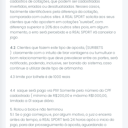
cadastros de cotações, que podem ser cadastradas
invertidas, erradas ou desatualizadas. Nesses casos,
facilmente identificáveis pela diferença da cotação,
comparada com outros sites. A REAL SPORT solicita aos seus
clientes que não apostem em cotações "surebet", com
diferença superior a 20% dos outros sites pois, em algum
momento, o erro será percebido e a REAL SPORT irá cancelar o
jogo.
4.2.
Clientes que fazem este tipo de aposta, (SURIBETS
) claramente com o intuito de tirar vantagens ou tumultuar o
bom relacionamento que deve prevalecer entre as partes, será
notificado, podendo, inclusive, ser banido do sistema, caso
continue a utilizar deste tipo de artimanha.
4.3 limite por bilhete é de 1000 reais
4.4 saque será pago via PIX! Somente pelo número do CPF
cadastrado ( mínimo de R$200,00 e máximo R$1.000,00,
limitado a 01 saque diário.
5. Rolou a bola e não terminou
5.1. Se o jogo começou e, por algum motivo, o juiz o encerra
antes do tempo, a REAL SPORT terá 24 horas após o inicio do
jogo, para dar prosseguimento à aposta, aguardando o