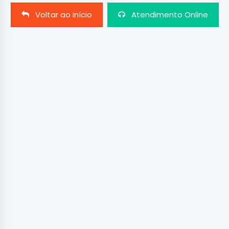
Voltar ao início
Atendimento Online