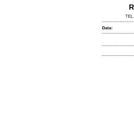
R
TEL.
Data: