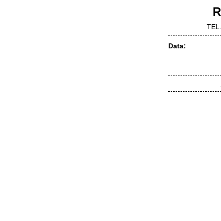
R
TEL.
Data: