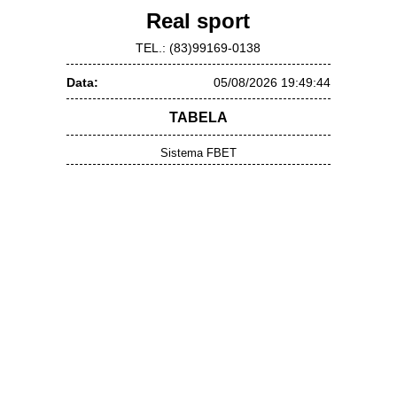
Real sport
TEL.: (83)99169-0138
Data:
05/08/2026 19:49:44
TABELA
Sistema FBET